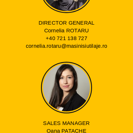
DIRECTOR GENERAL
Cornelia ROTARU
+40 721 138 727
cornelia.rotaru@masinisiutilaje.ro
SALES MANAGER
Oana PATACHE