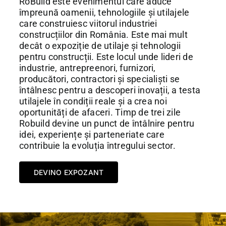
RoBuild este evenimentul care aduce
împreună oamenii, tehnologiile și utilajele
care construiesc viitorul industriei
construcțiilor din România. Este mai mult
decât o expoziție de utilaje și tehnologii
pentru construcții. Este locul unde lideri de
industrie, antrepreenori, furnizori,
producători, contractori și specialiști se
întâlnesc pentru a descoperi inovații, a testa
utilajele în condiții reale și a crea noi
oportunități de afaceri. Timp de trei zile
Robuild devine un punct de întâlnire pentru
idei, experiențe și parteneriate care
contribuie la evoluția întregului sector.
DEVINO EXPOZANT