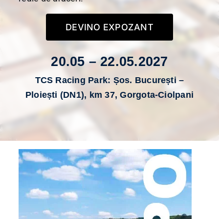
Presă
DEVINO EXPOZANT
Contact
20.05 – 22.05.2027
OBȚINE BILET
TCS Racing Park: Șos. București –
Ploiești (DN1), km 37, Gorgota-Ciolpani
DEVINO EXPOZANT