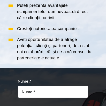
Puteți prezenta avantajele
echipamentelor dumnevoastră direct
către clienții potriviți.
Creșteți notorietatea companiei.
Aveți oportunitatea de a atrage
potențiali clienți și parteneri, de a stabili
noi colaborări, cât și de a vă consolida
parteneriatele actuale.
Nume
*