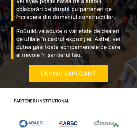
Vei avea posibilitatea de a stabili
colaborări de durată cu parteneri de
încredere din domeniul construcțiilor.
RoBuild va aduce o varietate de dealeri
de utilaje în cadrul expoziției. Astfel, vei
putea găsi toate echipamentele de care
ai nevoie în șantierul tău.
DEVINO EXPOZANT
PARTENERI INSTITUTIONALI