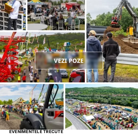
VEZI POZE
EVENIMENTELE TRECUTE