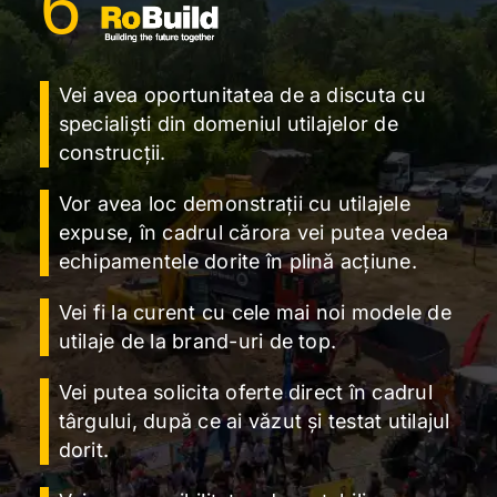
6
Vei avea oportunitatea de a discuta cu
specialiști din domeniul utilajelor de
construcții.
Vor avea loc demonstrații cu utilajele
expuse, în cadrul cărora vei putea vedea
echipamentele dorite în plină acțiune.
Vei fi la curent cu cele mai noi modele de
utilaje de la brand-uri de top.
Vei putea solicita oferte direct în cadrul
târgului, după ce ai văzut și testat utilajul
dorit.