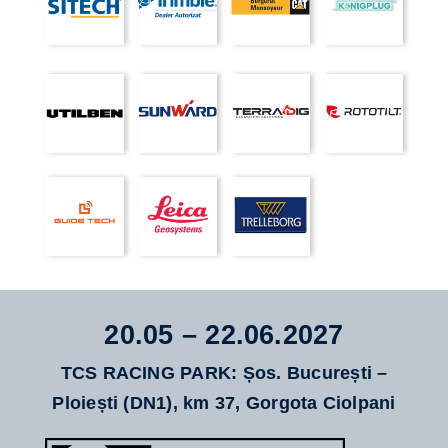
20.05 – 22.06.2027
TCS RACING PARK: Șos. București –
Ploiești (DN1), km 37, Gorgota Ciolpani