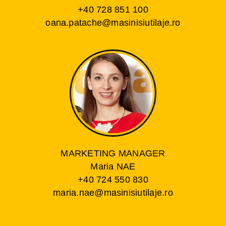
+40 728 851 100
oana.patache@masinisiutilaje.ro
MARKETING MANAGER
Maria NAE
+40 724 550 830
maria.nae@masinisiutilaje.ro