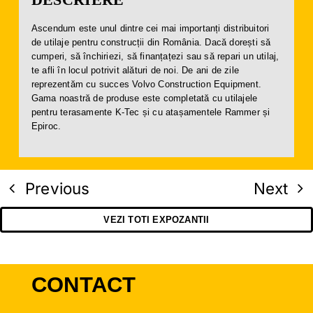
Ascendum este unul dintre cei mai importanți distribuitori
de utilaje pentru construcții din România. Dacă dorești să
cumperi, să închiriezi, să finanțațezi sau să repari un utilaj,
te afli în locul potrivit alături de noi. De ani de zile
reprezentăm cu succes Volvo Construction Equipment.
Gama noastră de produse este completată cu utilajele
pentru terasamente K-Tec și cu atașamentele Rammer și
Epiroc.
Previous
Next
VEZI TOTI EXPOZANTII
CONTACT