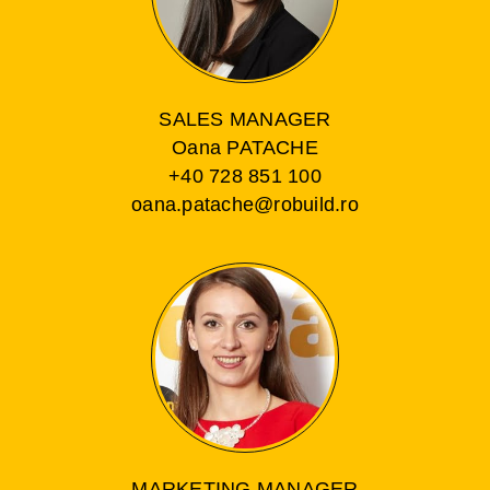
SALES MANAGER
Oana PATACHE
+40 728 851 100
oana.patache@robuild.ro
MARKETING MANAGER