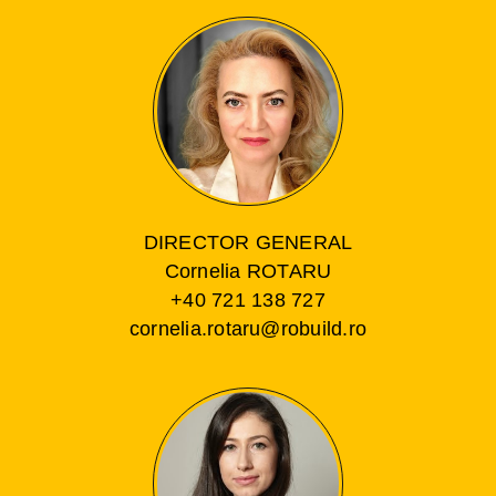
DIRECTOR GENERAL
Cornelia ROTARU
+40 721 138 727
cornelia.rotaru@robuild.ro