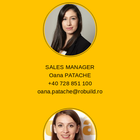
SALES MANAGER
Oana PATACHE
+40 728 851 100
oana.patache@robuild.ro