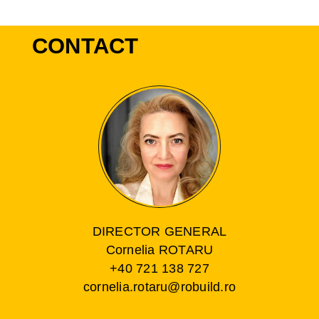
CONTACT
DIRECTOR GENERAL
Cornelia ROTARU
+40 721 138 727
cornelia.rotaru@robuild.ro