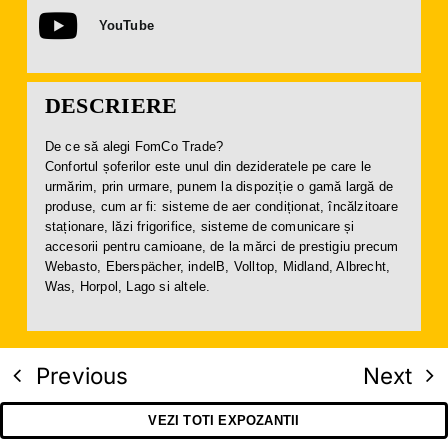
YouTube
DESCRIERE
De ce să alegi FomCo Trade?
Confortul șoferilor este unul din dezideratele pe care le
urmărim, prin urmare, punem la dispoziție o gamă largă de
produse, cum ar fi: sisteme de aer condiționat, încălzitoare
staționare, lăzi frigorifice, sisteme de comunicare și
accesorii pentru camioane, de la mărci de prestigiu precum
Webasto, Eberspächer, indelB, Volltop, Midland, Albrecht,
Was, Horpol, Lago si altele.
Previous
Next
VEZI TOTI EXPOZANTII