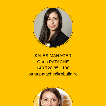
SALES MANAGER
Oana PATACHE
+40 728 851 100
oana.patache@robuild.ro