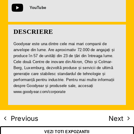
YouTube
DESCRIERE
Goodyear este una dintre cele mai mari companii de
anvelope din lume. Are aproximativ 72.000 de angajați și
produce în 57 de unități din 23 de țări din întreaga lume.
Cele două Centre de inovare din Akron, Ohio și Colmar-
Berg, Luxemburg, dezvoltă produse și servicii de ultimă
generație care stabilesc standardul de tehnologie și
performanță pentru industrie. Pentru mai multe informații
despre Goodyear și produsele sale, accesați
www.goodyear.com/corporate
Previous
Next
VEZI TOTI EXPOZANTII