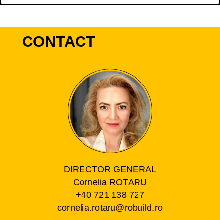
CONTACT
DIRECTOR GENERAL
Cornelia ROTARU
+40 721 138 727
cornelia.rotaru@robuild.ro