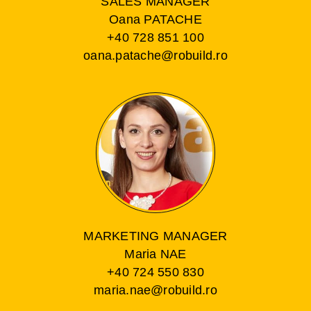
SALES MANAGER
Oana PATACHE
+40 728 851 100
oana.patache@robuild.ro
MARKETING MANAGER
Maria NAE
+40 724 550 830
maria.nae@robuild.ro