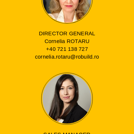
DIRECTOR GENERAL
Cornelia ROTARU
+40 721 138 727
cornelia.rotaru@robuild.ro