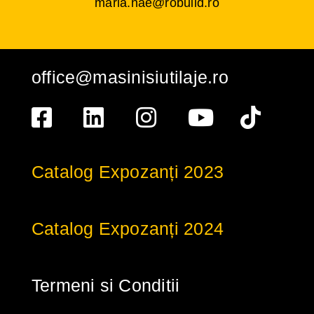
maria.nae@robuild.ro
office@masinisiutilaje.ro
Catalog Expozanți 2023
Catalog Expozanți 2024
Termeni si Conditii