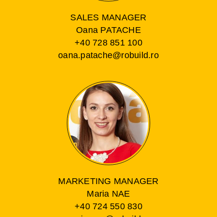
SALES MANAGER
Oana PATACHE
+40 728 851 100
oana.patache@robuild.ro
MARKETING MANAGER
Maria NAE
+40 724 550 830