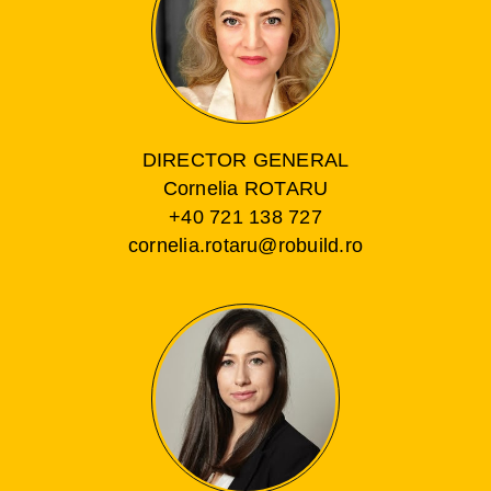
DIRECTOR GENERAL
Cornelia ROTARU
+40 721 138 727
cornelia.rotaru@robuild.ro