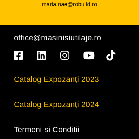
maria.nae@robuild.ro
office@masinisiutilaje.ro
Catalog Expozanți 2023
Catalog Expozanți 2024
Termeni si Conditii