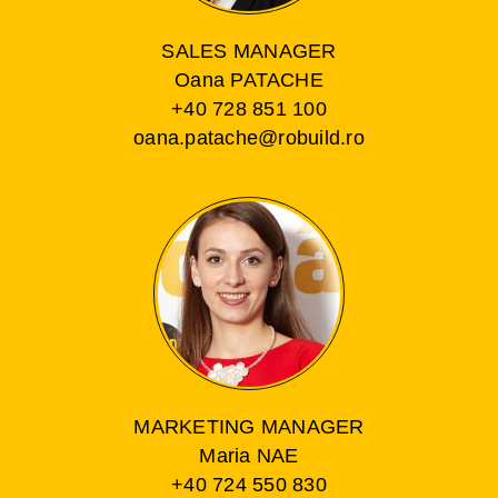
SALES MANAGER
Oana PATACHE
+40 728 851 100
oana.patache@robuild.ro
MARKETING MANAGER
Maria NAE
+40 724 550 830