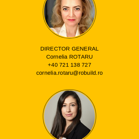
DIRECTOR GENERAL
Cornelia ROTARU
+40 721 138 727
cornelia.rotaru@robuild.ro