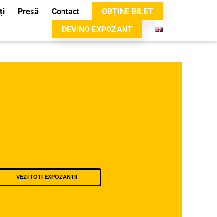
ți
Presă
Contact
OBȚINE BILET
DEVINO EXPOZANT
VEZI TOTI EXPOZANTII