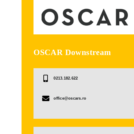
OSCAR Downstream
0213.182.622
office@oscars.ro