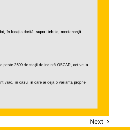
t, în locația dorită, suport tehnic, mentenanță
le peste 2500 de stații de incintă OSCAR, active la
nt vrac, în cazul în care ai deja o variantă proprie
.
Next