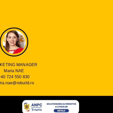
KETING MANAGER
Maria NAE
+40 724 550 830
ia.nae@robuild.ro