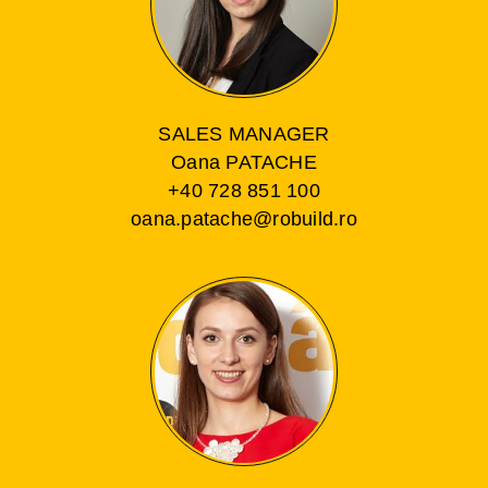
SALES MANAGER
Oana PATACHE
+40 728 851 100
oana.patache@robuild.ro