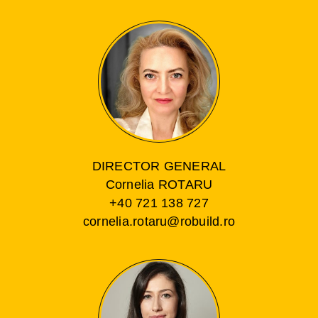
DIRECTOR GENERAL
Cornelia ROTARU
+40 721 138 727
cornelia.rotaru@robuild.ro