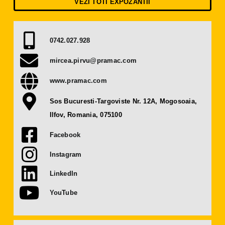
VEZI TOTI EXPOZANTII
Presă
Contact
0742.027.928
mircea.pirvu@pramac.com
OBȚINE BILET
www.pramac.com
Sos Bucuresti-Targoviste Nr. 12A, Mogosoaia,
DEVINO EXPOZANT
Ilfov, Romania, 075100
Facebook
Instagram
LinkedIn
YouTube