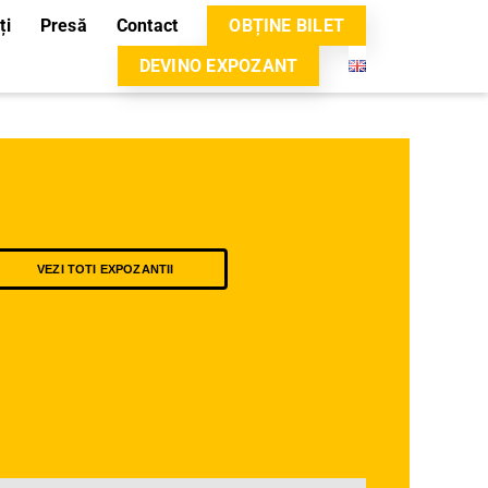
ți
Presă
Contact
OBȚINE BILET
DEVINO EXPOZANT
VEZI TOTI EXPOZANTII