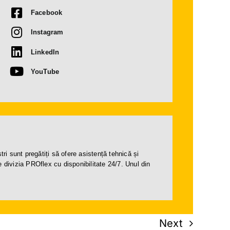
Facebook
Instagram
LinkedIn
YouTube
ri sunt pregătiți să ofere asistență tehnică și
 divizia PROflex cu disponibilitate 24/7. Unul din
Next