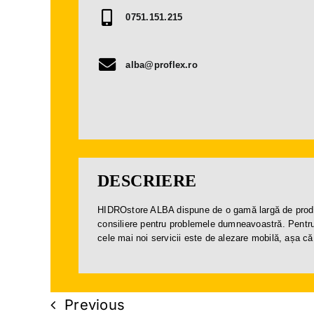
0751.151.215
alba@proflex.ro
DESCRIERE
HIDROstore ALBA dispune de o gamă largă de produse d
consiliere pentru problemele dumneavoastră. Pentru 
cele mai noi servicii este de alezare mobilă, așa că 
Previous