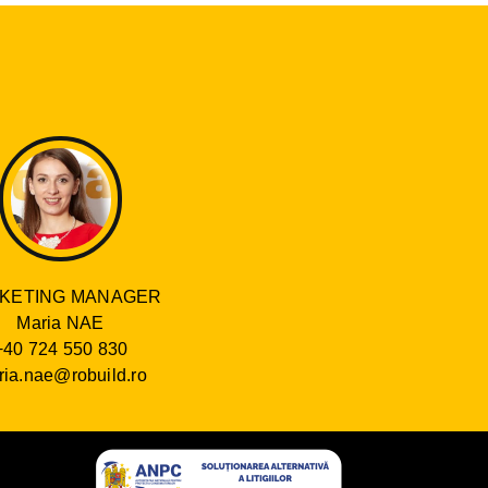
KETING MANAGER
Maria NAE
+40 724 550 830
ia.nae@robuild.ro