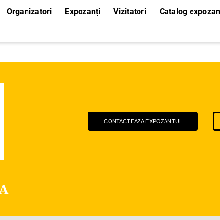
Organizatori
Expozanți
Vizitatori
Catalog expozan
CONTACTEAZA EXPOZANTUL
IA