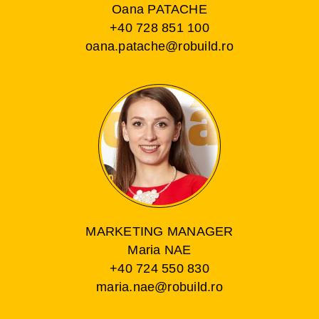
Oana PATACHE
+40 728 851 100
oana.patache@robuild.ro
MARKETING MANAGER
Maria NAE
+40 724 550 830
maria.nae@robuild.ro