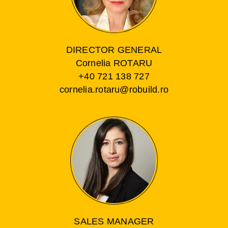
DIRECTOR GENERAL
Cornelia ROTARU
+40 721 138 727
cornelia.rotaru@robuild.ro
SALES MANAGER