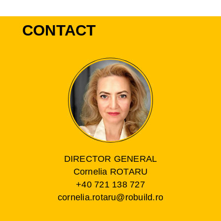
CONTACT
DIRECTOR GENERAL
Cornelia ROTARU
+40 721 138 727
cornelia.rotaru@robuild.ro