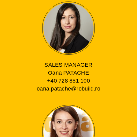
SALES MANAGER
Oana PATACHE
+40 728 851 100
oana.patache@robuild.ro