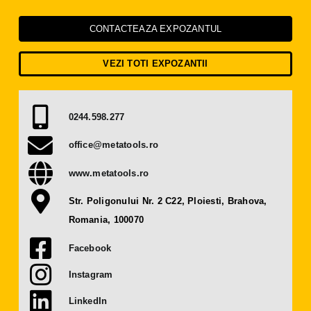
Presă
CONTACTEAZA EXPOZANTUL
Contact
VEZI TOTI EXPOZANTII
OBȚINE BILET
0244.598.277
DEVINO EXPOZANT
office@metatools.ro
www.metatools.ro
Str. Poligonului Nr. 2 C22, Ploiesti, Brahova,
Romania, 100070
Facebook
Instagram
LinkedIn