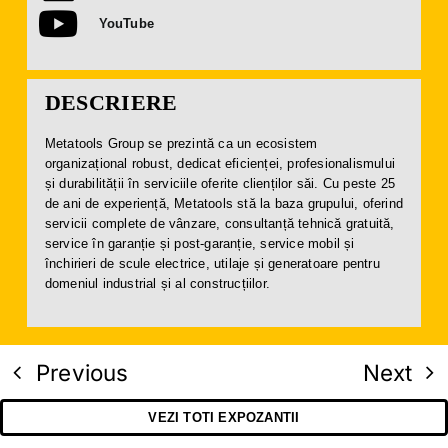
YouTube
DESCRIERE
Metatools Group se prezintă ca un ecosistem
organizațional robust, dedicat eficienței, profesionalismului
și durabilității în serviciile oferite clienților săi. Cu peste 25
de ani de experiență, Metatools stă la baza grupului, oferind
servicii complete de vânzare, consultanță tehnică gratuită,
service în garanție și post-garanție, service mobil și
închirieri de scule electrice, utilaje și generatoare pentru
domeniul industrial și al construcțiilor.
Previous
Next
VEZI TOTI EXPOZANTII