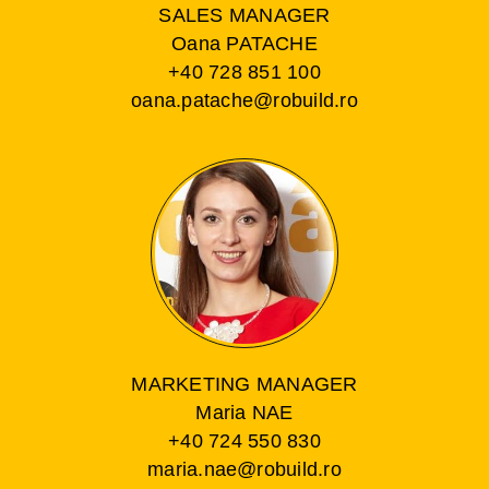
SALES MANAGER
Oana PATACHE
+40 728 851 100
oana.patache@robuild.ro
MARKETING MANAGER
Maria NAE
+40 724 550 830
maria.nae@robuild.ro