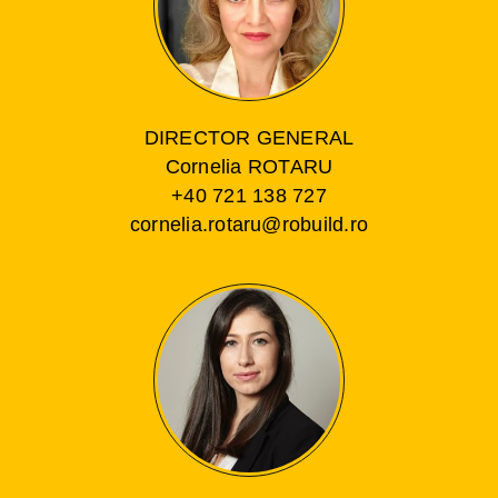
DIRECTOR GENERAL
Cornelia ROTARU
+40 721 138 727
cornelia.rotaru@robuild.ro