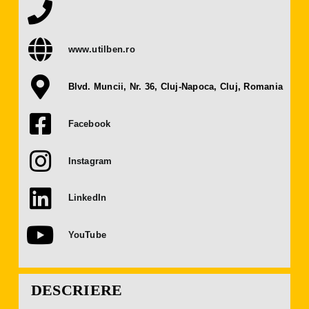
Presă
www.utilben.ro
Contact
Blvd. Muncii, Nr. 36, Cluj-Napoca, Cluj, Romania
OBȚINE BILET
Facebook
DEVINO EXPOZANT
Instagram
LinkedIn
YouTube
DESCRIERE