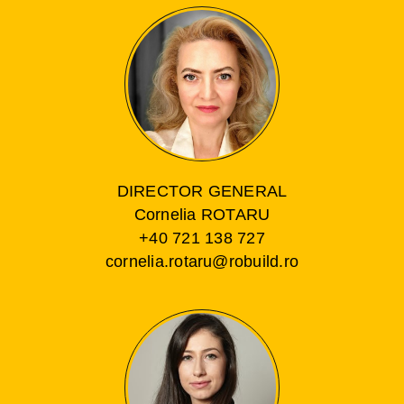
DIRECTOR GENERAL
Cornelia ROTARU
+40 721 138 727
cornelia.rotaru@robuild.ro