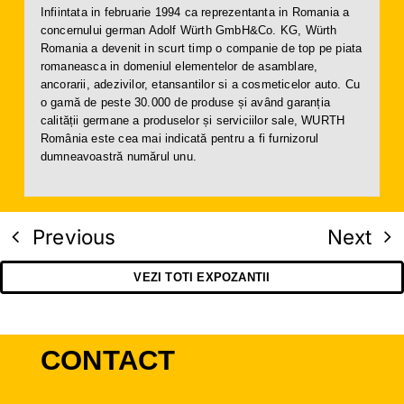
Infiintata in februarie 1994 ca reprezentanta in Romania a
concernului german Adolf Würth GmbH&Co. KG, Würth
Romania a devenit in scurt timp o companie de top pe piata
romaneasca in domeniul elementelor de asamblare,
ancorarii, adezivilor, etansantilor si a cosmeticelor auto. Cu
o gamă de peste 30.000 de produse și având garanția
calității germane a produselor și serviciilor sale, WURTH
România este cea mai indicată pentru a fi furnizorul
dumneavoastră numărul unu.
Previous
Next
VEZI TOTI EXPOZANTII
CONTACT