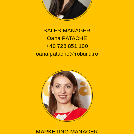
SALES MANAGER
Oana PATACHE
+40 728 851 100
oana.patache@robuild.ro
MARKETING MANAGER