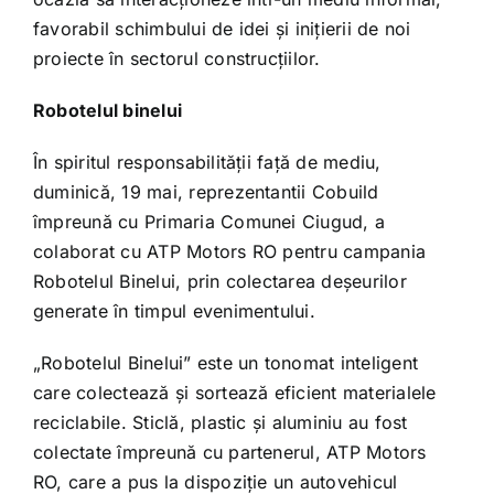
favorabil schimbului de idei și inițierii de noi
proiecte în sectorul construcțiilor.
Robotelul binelui
În spiritul responsabilității față de mediu,
duminică, 19 mai, reprezentantii Cobuild
împreună cu Primaria Comunei Ciugud, a
colaborat cu ATP Motors RO pentru campania
Robotelul Binelui, prin colectarea deșeurilor
generate în timpul evenimentului.
„Robotelul Binelui” este un tonomat inteligent
care colectează și sortează eficient materialele
reciclabile. Sticlă, plastic și aluminiu au fost
colectate împreună cu partenerul, ATP Motors
RO, care a pus la dispoziție un autovehicul