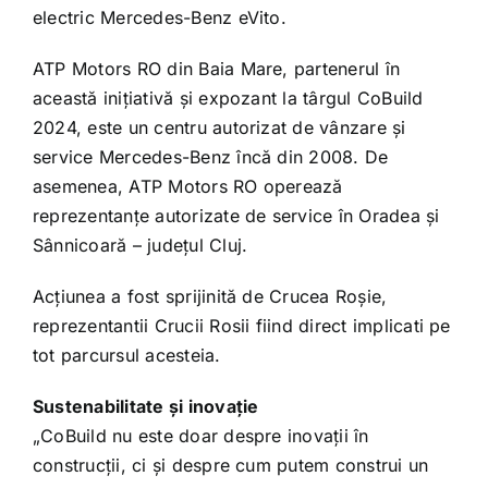
electric Mercedes-Benz eVito.
ATP Motors RO din Baia Mare, partenerul în
această inițiativă și expozant la târgul CoBuild
2024, este un centru autorizat de vânzare și
service Mercedes-Benz încă din 2008. De
asemenea, ATP Motors RO operează
reprezentanțe autorizate de service în Oradea și
Sânnicoară – județul Cluj.
Acțiunea a fost sprijinită de Crucea Roșie,
reprezentantii Crucii Rosii fiind direct implicati pe
tot parcursul acesteia.
Sustenabilitate și inovație
„CoBuild nu este doar despre inovații în
construcții, ci și despre cum putem construi un