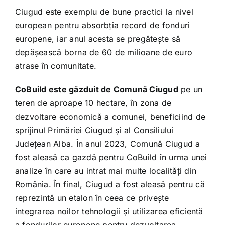
Ciugud este exemplu de bune practici la nivel
european pentru absorbția record de fonduri
europene, iar anul acesta se pregătește să
depășească borna de 60 de milioane de euro
atrase în comunitate.
CoBuild este găzduit de Comună Ciugud
pe un
teren de aproape 10 hectare, în zona de
dezvoltare economică a comunei, beneficiind de
sprijinul Primăriei Ciugud și al Consiliului
Județean Alba. În anul 2023, Comună Ciugud a
fost aleasă ca gazdă pentru CoBuild în urma unei
analize în care au intrat mai multe localități din
România. În final, Ciugud a fost aleasă pentru că
reprezintă un etalon în ceea ce privește
integrarea noilor tehnologii și utilizarea eficientă